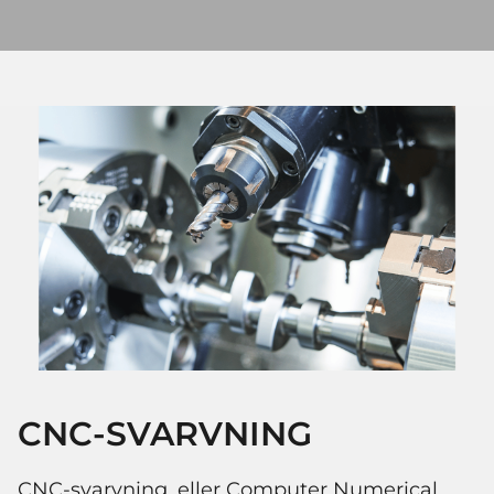
CNC-SVARVNING
CNC-svarvning, eller Computer Numerical