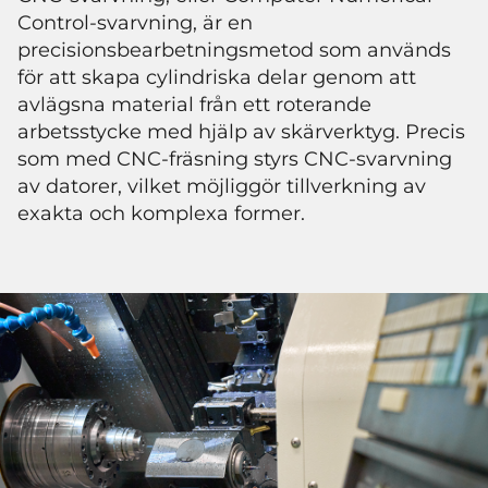
Control-svarvning, är en
precisionsbearbetningsmetod som används
för att skapa cylindriska delar genom att
avlägsna material från ett roterande
arbetsstycke med hjälp av skärverktyg. Precis
som med CNC-fräsning styrs CNC-svarvning
av datorer, vilket möjliggör tillverkning av
exakta och komplexa former.