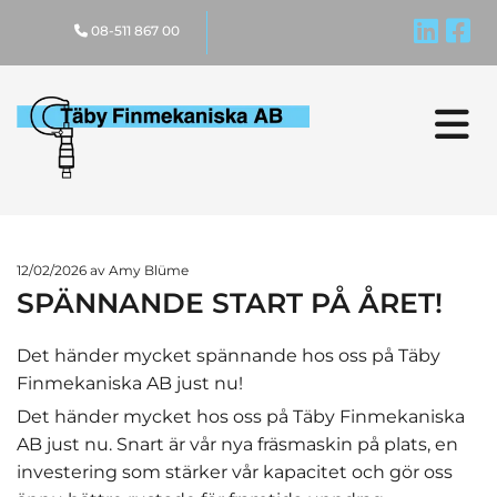


08-511 867 00

12/02/2026
av Amy Blüme
SPÄNNANDE START PÅ ÅRET!
Det händer mycket spännande hos oss på Täby
Finmekaniska AB just nu!
Det händer mycket hos oss på Täby Finmekaniska
AB just nu. Snart är vår nya fräsmaskin på plats, en
investering som stärker vår kapacitet och gör oss